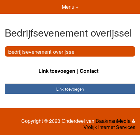
Menu +
Bedrijfsevenement overijssel
Bedrijfsevenement overijssel
Link toevoegen
Contact
Link toevoegen
Copyright © 2023 Onderdeel van
BaakmanMedia
&
Vrolijk Internet Services